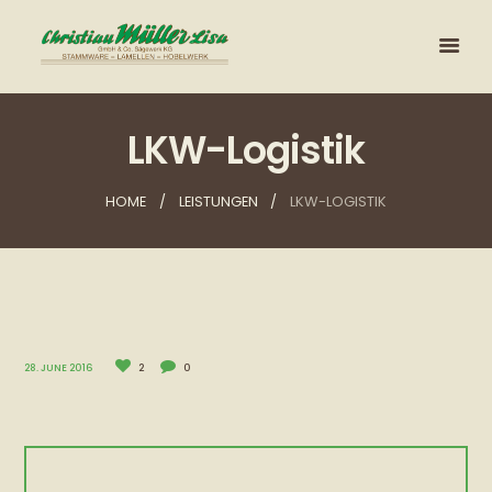
LKW-Logistik
HOME
LEISTUNGEN
LKW-LOGISTIK
28. JUNE 2016
2
0