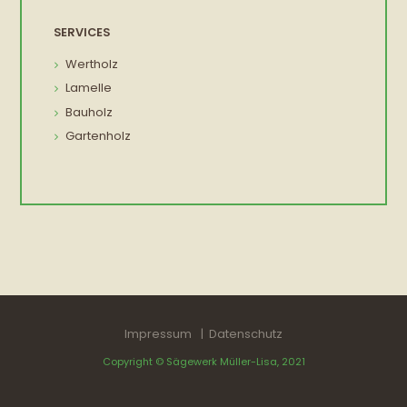
SERVICES
Wertholz
Lamelle
Bauholz
Gartenholz
Impressum
Datenschutz
Copyright © Sägewerk Müller-Lisa, 2021