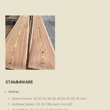
STAMMWARE
Kiefer
Stammware: 26 30 32 35 40 45 50 55 65 75 mm
Astfreie Seiten: 26 32 (38 nach Vorrat)
Qualitäten: 0-1, 0-2, 1-3, Modellware